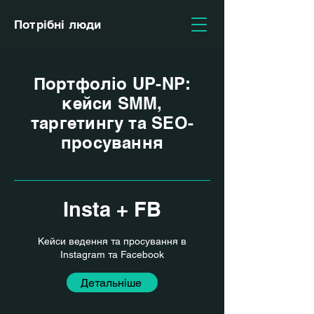
Потрібні люди
Портфоліо UP-NP:
кейси SMM,
таргетингу та SEO-
просування
Insta + FB
Кейси ведення та просування в
Instagram та Facebook
Детальніше