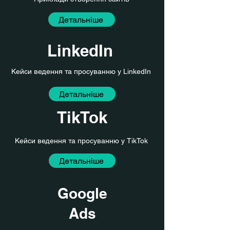
Детальніше
LinkedIn
Кейси ведення та просуванню у
LinkedIn
Детальніше
TikTok
Кейси ведення та просуванню у TikTok
Детальніше
Google
Ads