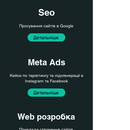
Seo
Просування сайтів в Google
Детальніше
Meta Ads
Кейси по таргетингу та лідогенерації в
Instagram та Facebook
Детальніше
Web розробка
Приклади створення сайтів