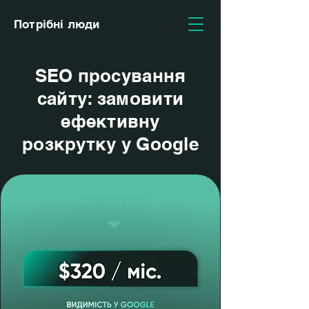
Потрібні люди
SEO просування
сайту: замовити
ефективну
розкрутку у Google
ТАРИФ “SEO Старт”