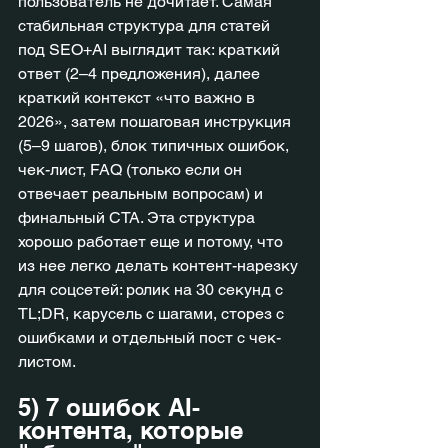
пользователь не дочитает. Самая 
стабильная структура для статей 
под SEO+AI выглядит так: краткий 
ответ (2–4 предложения), далее 
краткий контекст «что важно в 
2026», затем пошаговая инструкция 
(5–9 шагов), блок типичных ошибок, 
чек-лист, FAQ (только если он 
отвечает реальным вопросам) и 
финальный CTA. Эта структура 
хорошо работает еще и потому, что 
из нее легко делать контент-нарезку 
для соцсетей: ролик на 30 секунд с 
TL;DR, карусель с шагами, сторез с 
ошибками и отдельный пост с чек-
листом.
5) 7 ошибок AI-
контента, которые 