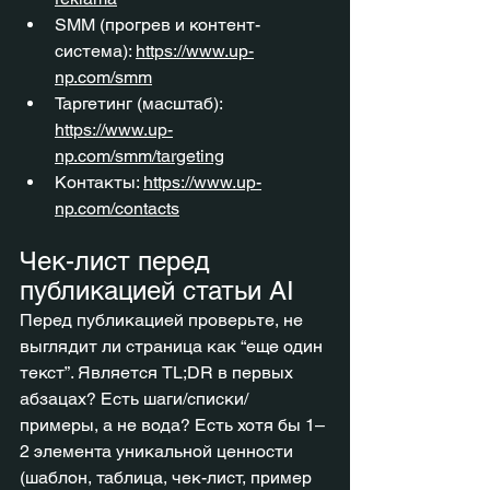
SMM (прогрев и контент-
система): 
https://www.up-
np.com/smm
Таргетинг (масштаб): 
https://www.up-
np.com/smm/targeting
Контакты: 
https://www.up-
np.com/contacts
Чек-лист перед 
публикацией статьи AI
Перед публикацией проверьте, не 
выглядит ли страница как “еще один 
текст”. Является TL;DR в первых 
абзацах? Есть шаги/списки/
примеры, а не вода? Есть хотя бы 1–
2 элемента уникальной ценности 
(шаблон, таблица, чек-лист, пример 