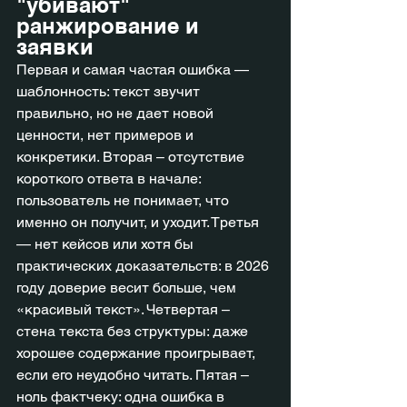
"убивают" 
ранжирование и 
заявки
Первая и самая частая ошибка — 
шаблонность: текст звучит 
правильно, но не дает новой 
ценности, нет примеров и 
конкретики. Вторая – отсутствие 
короткого ответа в начале: 
пользователь не понимает, что 
именно он получит, и уходит. Третья 
— нет кейсов или хотя бы 
практических доказательств: в 2026 
году доверие весит больше, чем 
«красивый текст». Четвертая – 
стена текста без структуры: даже 
хорошее содержание проигрывает, 
если его неудобно читать. Пятая – 
ноль фактчеку: одна ошибка в 