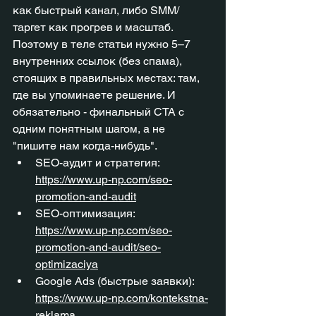
как быстрый канал, либо SMM/
таргет как прогрев и масштаб. 
Поэтому в теле статьи нужно 5–7 
внутренних ссылок (без спама), 
стоящих в правильных местах: там, 
где вы упоминаете решение. И 
обязательно - финальный CTA с 
одним понятным шагом, а не 
"пишите нам когда-нибудь".
SEO-аудит и стратегия: 
https://www.up-np.com/seo-
promotion-and-audit
SEO-оптимизация: 
https://www.up-np.com/seo-
promotion-and-audit/seo-
optimizaciya
Google Ads (быстрые заявки): 
https://www.up-np.com/kontekstna-
reklama