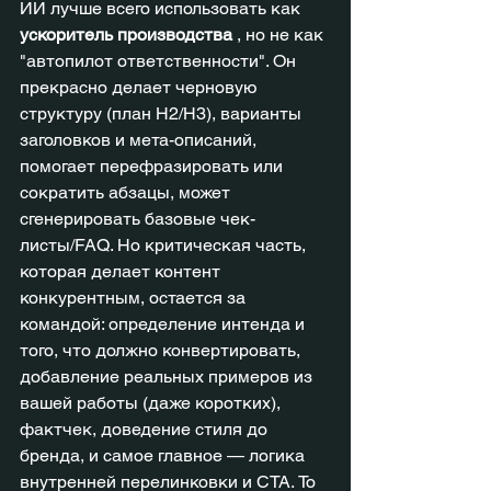
ИИ лучше всего использовать как 
ускоритель производства
 , но не как 
"автопилот ответственности". Он 
прекрасно делает черновую 
структуру (план H2/H3), варианты 
заголовков и мета-описаний, 
помогает перефразировать или 
сократить абзацы, может 
сгенерировать базовые чек-
листы/FAQ. Но критическая часть, 
которая делает контент 
конкурентным, остается за 
командой: определение интенда и 
того, что должно конвертировать, 
добавление реальных примеров из 
вашей работы (даже коротких), 
фактчек, доведение стиля до 
бренда, и самое главное — логика 
внутренней перелинковки и CTA. То 