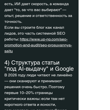
есть, ИИ дает скорость, а команда 
дает “то, за что вас выбирают” — 
опыт, решение и ответственность за 
точность.
Если вы строите блог как канал 
лидов, это часть системной SEO 
работы: 
https://www.up-np.com/seo-
promotion-and-audit/seo-prosuvannya-
sajtu
4) Структура статьи 
"под AI-выдачу" и Google
В 2026 году люди читают не линейно 
— они сканируют и принимают 
решения очень быстро. Поэтому 
первые 10–20% страницы 
критически важны: если там нет 
короткого ответа и ясности, 