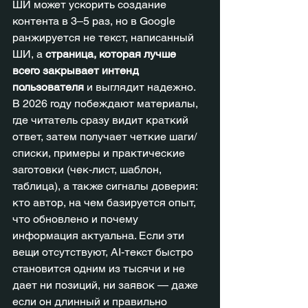
ШИ может ускорить создание 
контента в 3–5 раз, но в Google 
ранжируется не текст, написанный 
ШИ, а 
страница, которая лучше 
всего закрывает интенд 
пользователя
 и выглядит надежно. 
В 2026 году побеждают материалы, 
где читатель сразу видит краткий 
ответ, затем получает четкие шаги/
списки, примеры и практические 
заготовки (чек-лист, шаблон, 
таблица), а также сигналы доверия: 
кто автор, на чем базируется опыт, 
что обновлено и почему 
информация актуальна. Если эти 
вещи отсутствуют, AI-текст быстро 
становится одним из тысячи и не 
дает ни позиций, ни заявок — даже 
если он длинный и правильно 