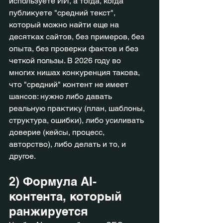
используете ИИ, а тогда, когда 
публикуете "средний текст", 
который можно найти еще на 
десятках сайтов, без примеров, без 
опыта, без проверки фактов и без 
четкой пользы. В 2026 году во 
многих нишах конкуренция такова, 
что "средний" контент не имеет 
шансов: нужно либо давать 
реальную практику (план, шаблоны, 
структура, ошибки), либо усиливать 
доверие (кейсы, процесс, 
авторство), либо делать и то, и 
другое.
2) Формула AI-
контента, который 
ранжируется