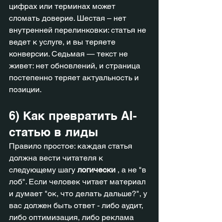
цифрах или терминах может 
сломать доверие. Шестая – нет 
внутренней перелинковки: статья не 
ведет к услуге, и вы теряете 
конверсии. Седьмая — текст не 
живет: нет обновлений, и страница 
постепенно теряет актуальность и 
позиции.
6) Как превратить AI-
статью в лиды
Правило простое: каждая статья 
должна вести читателя к 
следующему шагу 
логически
 , а не "в 
лоб". Если человек читает материал 
и думает "ок, что делать дальше?", у 
вас должен быть ответ - либо аудит, 
либо оптимизация, либо реклама 