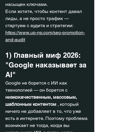
насыщен ключами.
Если хотите, чтобы контент давал 
лиды, а не просто трафик — 
стартуем с аудита и стратегии: 
https://www.up-np.com/seo-promotion-
and-audit
1) Главный миф 2026: 
"Google наказывает за 
AI"
Google не борется с ИИ как 
технологией — он борется с 
низкокачественным, массовым, 
шаблонным контентом
 , который 
ничего не добавляет в то, что уже 
есть в интернете. Поэтому проблема 
возникает не тогда, когда вы 