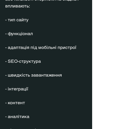
впливають:
- тип сайту
- функціонал
- адаптація під мобільні пристрої
- SEO-структура
- швидкість завантаження
- інтеграції
- контент
- аналітика