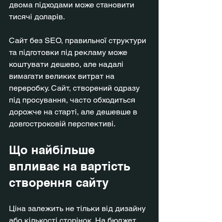
двома підходами може становити 
тисячі доларів.
Сайт без SEO, правильної структури 
та підготовки під рекламу може 
коштувати дешево, але надалі 
вимагати великих витрат на 
переробку. Сайт, створений одразу 
під просування, часто обходиться 
дорожче на старті, але дешевше в 
довгостроковій перспективі.
Що найбільше 
впливає на вартість 
створення сайту
Ціна залежить не тільки від дизайну 
або кількості сторінок. На бюджет 