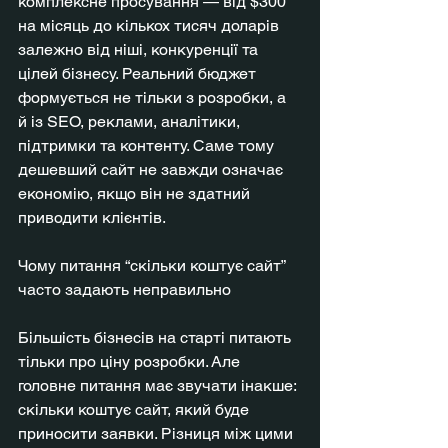
комплексне просування — від $300 
на місяць до кількох тисяч доларів 
залежно від ніші, конкуренції та 
цілей бізнесу. Реальний бюджет 
формується не тільки з розробки, а 
й із SEO, реклами, аналітики, 
підтримки та контенту. Саме тому 
дешевший сайт не завжди означає 
економію, якщо він не здатний 
приводити клієнтів.
Чому питання “скільки коштує сайт” 
часто задають неправильно
Більшість бізнесів на старті питають 
тільки про ціну розробки. Але 
головне питання має звучати інакше: 
скільки коштує сайт, який буде 
приносити заявки. Різниця між цими 