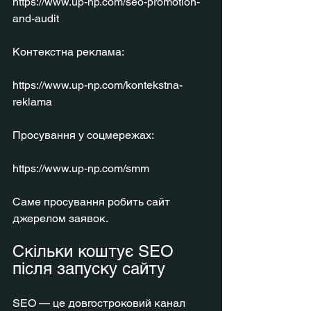
https://www.up-np.com/seo-promotion-
and-audit
Контекстна реклама:
https://www.up-np.com/kontekstna-
reklama
Просування у соцмережах:
https://www.up-np.com/smm
Саме просування робить сайт 
джерелом заявок.
Скільки коштує SEO 
після запуску сайту
SEO — це довгостроковий канал 