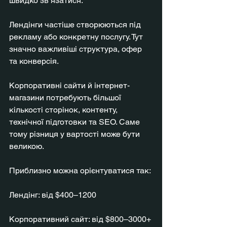
швидко зв’язатися.
Лендінги частіше створюються під 
рекламу або конкретну послугу. Тут 
значно важливіші структура, офер 
та конверсія.
Корпоративні сайти й інтернет-
магазини потребують більшої 
кількості сторінок, контенту, 
технічної підготовки та SEO. Саме 
тому різниця у вартості може бути 
великою.
Приблизно можна орієнтуватися так:
Лендінг: від $400–1200
Корпоративний сайт: від $800–3000+