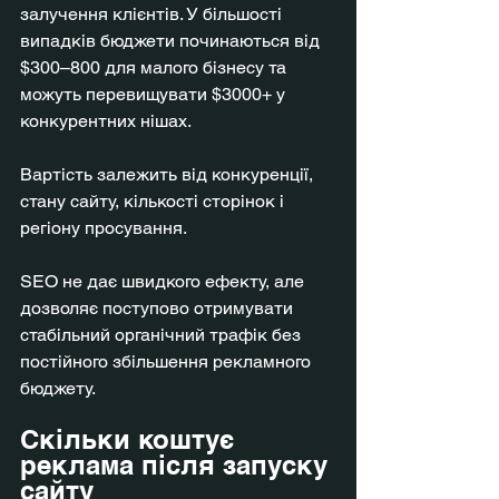
залучення клієнтів. У більшості 
випадків бюджети починаються від 
$300–800 для малого бізнесу та 
можуть перевищувати $3000+ у 
конкурентних нішах.
Вартість залежить від конкуренції, 
стану сайту, кількості сторінок і 
регіону просування.
SEO не дає швидкого ефекту, але 
дозволяє поступово отримувати 
стабільний органічний трафік без 
постійного збільшення рекламного 
бюджету.
Скільки коштує 
реклама після запуску 
сайту