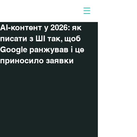
Потрібні люди
AI-контент у 2026: як
писати з ШІ так, щоб
Google ранжував і це
приносило заявки