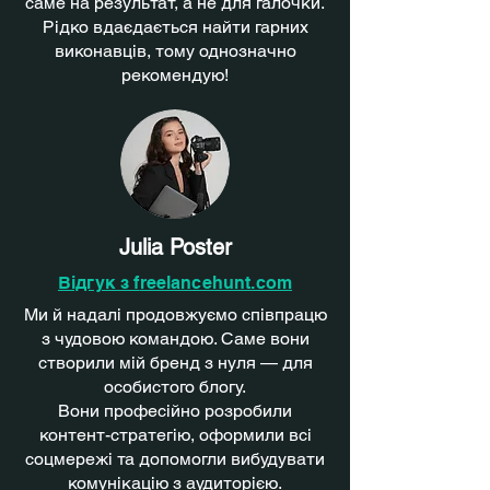
саме на результат, а не для галочки.
Рідко вдаєдається найти гарних
виконавців, тому однозначно
рекомендую!
Julia Poster
Відгук з f
reelancehunt.com
Ми й надалі продовжуємо співпрацю
з чудовою командою. Саме вони
створили мій бренд з нуля — для
особистого блогу.
Вони професійно розробили
контент-стратегію, оформили всі
соцмережі та допомогли вибудувати
комунікацію з аудиторією.