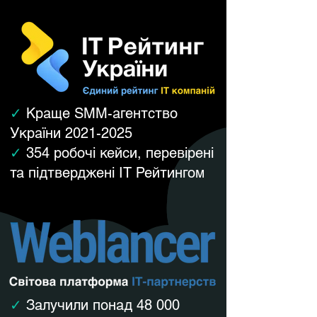
✓
Краще SMM-агентство
України
2021-2025
✓
354 робочі кейси, перевірені
та підтверджені IT Рейтингом
✓
Залучили понад 48 000