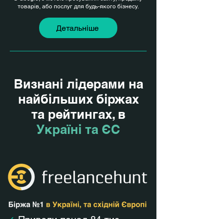
товарів, або послуг для будь-якого бізнесу.
Детальніше
Визнані лідерами на
найбільших біржах
та рейтингах, в
Україні та ЄС