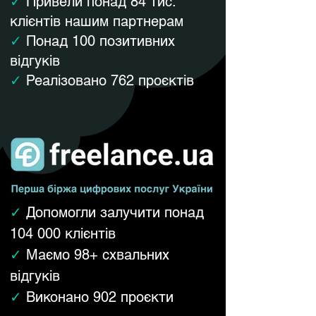
✓
Привели понад 84 тис.
клієнтів нашим партнерам
✓
Понад 100 позитивних
відгуків
✓
Реалізовано 762 проєктів​​
✓
Допомогли залучити понад
104 000 клієнтів
✓
Маємо 98+ схвальних
відгуків
✓
Виконано 902 проєкти