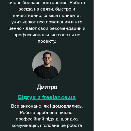
очень боялась повторения. Ребята
всегда на связи, быстро и
качественно, слышат клиента,
учитывают все пожелания и что
ценно - дают свои рекомендации и
профессиональные советы по
проекту.
Дмитро
Відгук з freelance.ua
Все виконано, як і домовлялись.
Робота зроблена якісно,
професійний підхід, швидка
комунікація, і головне це робота