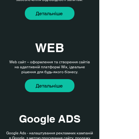
Детальніше
WEB
Web сайт – оформлення та створення сайтів
на адаптивній платформі Wix, ідеальне
рішення для будь-якого бізнесу.
Детальніше
Google ADS
Google Ads - налаштування рекламних кампаній
в Google, з метою просування сайту, продажу