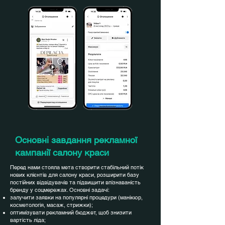
Основні завдання рекламної
кампанії салону краси
Перед нами стояла мета створити стабільний потік
нових клієнтів для салону краси, розширити базу
постійних відвідувачів та підвищити впізнаваність
бренду у соцмережах. Основні задачі:
залучити заявки на популярні процедури (манікюр,
косметологія, масаж, стрижки);
оптимізувати рекламний бюджет, щоб знизити
вартість ліда;