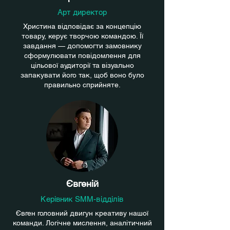
Арт директор
Христина відповідає за концепцію
товару, керує творчою командою. Її
завдання — допомогти замовнику
сформулювати повідомлення для
цільової аудиторії та візуально
запакувати його так, щоб воно було
правильно сприйняте.
Євгеній
Керівник SMM-відділів
Євген головний двигун креативу нашої
команди. Логічне мислення, аналітичний