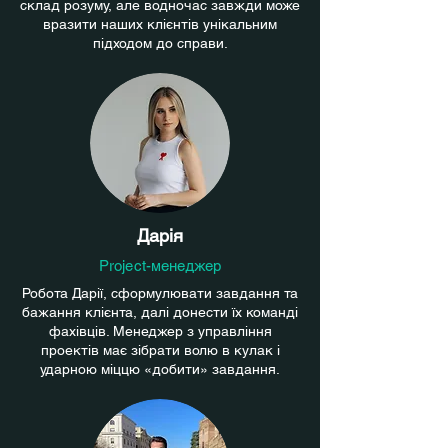
склад розуму, але водночас завжди може
вразити наших клієнтів унікальним
підходом до справи.
Дарія
Project-менеджер
Робота Дарії, сформулювати завдання та
бажання клієнта, далі донести їх команді
фахівців. Менеджер з управління
проектів має зібрати волю в кулак і
ударною міццю «добити» завдання.