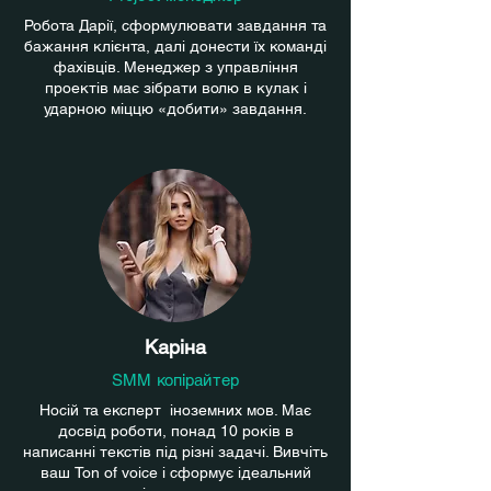
Робота Дарії, сформулювати завдання та
бажання клієнта, далі донести їх команді
фахівців. Менеджер з управління
проектів має зібрати волю в кулак і
ударною міццю «добити» завдання.
Каріна
SMM копірайтер
Носій та експерт іноземних мов. Має
досвід роботи, понад 10 років в
написанні текстів під різні задачі. Вивчіть
ваш Ton of voice і сформує ідеальний