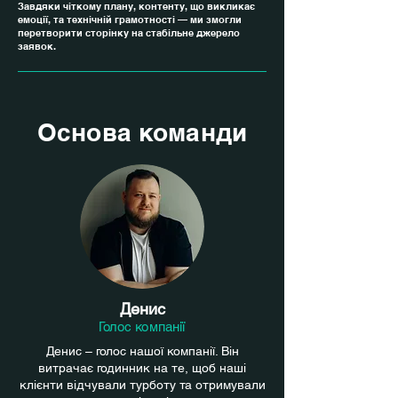
Завдяки чіткому плану, контенту, що викликає
емоції, та технічній грамотності — ми змогли
перетворити сторінку на стабільне джерело
заявок.
Основа команди
Денис
Голос компанії
Денис – голос нашої компанії. Він
витрачає годинник на те, щоб наші
клієнти відчували турботу та отримували