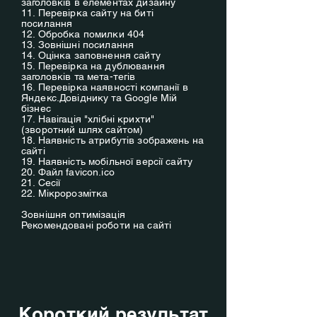
заголовків в елементах дизайну
11. Перевірка сайту на биті
посилання
12. Обробка помилки 404
13. Зовнішні посилання
14. Оцінка заповнення сайту
15. Перевірка на дублювання
заголовків та мета-тегів
16. Перевірка наявності компанії в
Яндекс.Довіднику та Google Мій
бізнес
17. Навігація "хлібні крихти"
(зворотний шлях сайтом)
18. Наявність атрибутів зображень на
сайті
19. Наявність мобільної версії сайту
20. Файл favicon.ico
21. Сесії
22. Мікророзмітка
Зовнішня оптимізація
Рекомендовані роботи на сайті
Короткий результат