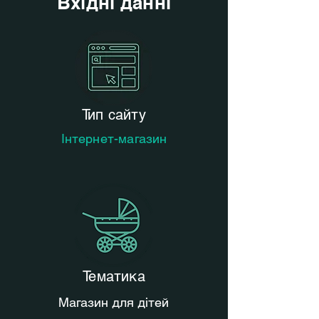
Вхідні данні
Тип сайту
Інтернет-магазин
Тематика
Магазин для дітей