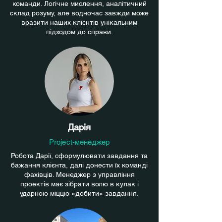
команди. Логічне мислення, аналітичний
склад розуму, але водночас завжди може
вразити наших клієнтів унікальним
підходом до справи.
Дарія
Project-менеджер
Робота Дарії, сформулювати завдання та
бажання клієнта, далі донести їх команді
фахівців. Менеджер з управління
проектів має зібрати волю в кулак і
ударною міццю «добити» завдання.