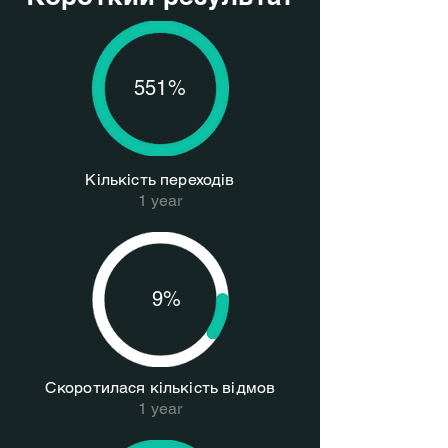
551%
Кількість переходів
1 year
9%
Скоротилася кількість відмов
1 year