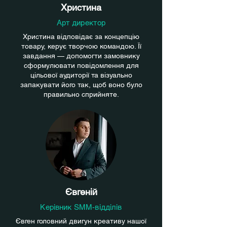
Христина
Арт директор
Христина відповідає за концепцію
товару, керує творчою командою. Її
завдання — допомогти замовнику
сформулювати повідомлення для
цільової аудиторії та візуально
запакувати його так, щоб воно було
правильно сприйняте.
Євгеній
Керівник SMM-відділів
Євген головний двигун креативу нашої