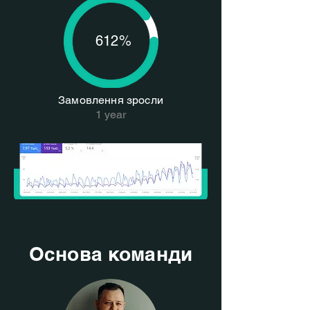
612%
Замовлення зросли
1 year
Основа команди