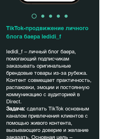
TikTok-продвижение личного
блога баера ledidi_f
ledidi_f – личный блог баера,
помогающий подписчикам
заказывать оригинальные
брендовые товары из-за рубежа.
Контент совмещает практичность,
распаковки, эмоции и постоянную
коммуникацию с аудиторией в
Direct.
Задача:
сделать TikTok основным
каналом привлечения клиентов с
помощью живого контента,
вызывающего доверие и желание
заказать. Основная цель –