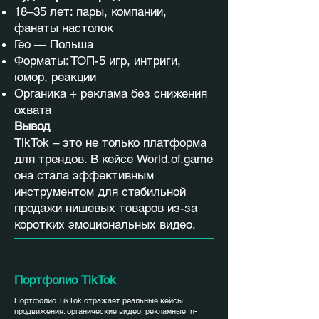
18–35 лет: пары, компании,
фанаты настолок
Гео — Польша
Форматы: ТОП-5 игр, интриги,
юмор, реакции
Органика + реклама без снижения
охвата
Вывод
TikTok – это не только платформа
для трендов. В кейсе World.of.game
она стала эффективным
инструментом для стабильной
продажи нишевых товаров из-за
коротких эмоциональных видео.
Портфолио TikTok
Портфолио TikTok отражает реальные кейсы
продвижения: органические видео, рекламные In-