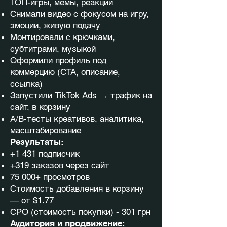
ТОП-игры, мемы, реакции
Снимали видео с фокусом на игру,
эмоции, живую подачу
Монтировали с крючками,
субтитрами, музыкой
Оформили профиль под
коммерцию (CTA, описание,
ссылка)
Запустили TikTok Ads → трафик на
сайт, в корзину
A/B-тесты креативов, аналитика,
масштабирование
Результаты:
+1 431 подписчик
+319 заказов через сайт
75 000+ просмотров
Стоимость добавления в корзину
— от $1.77
СРО (стоимость покупки) - 301 грн
Аудитория и продвижение: