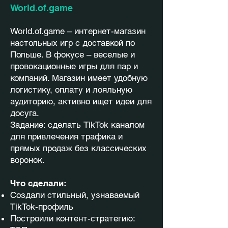
World.of.game
World.of.game – интернет-магазин
настольных игр с доставкой по
Польше. В фокусе – веселые и
провокационные игры для пар и
компаний. Магазин имеет удобную
логистику, оплату и лояльную
аудиторию, активно ищет идеи для
досуга.
Задание: сделать TikTok каналом
для привлечения трафика и
прямых продаж без классических
воронок.
Что сделали:
Создали стильный, узнаваемый
TikTok-профиль
Построили контент-стратегию: