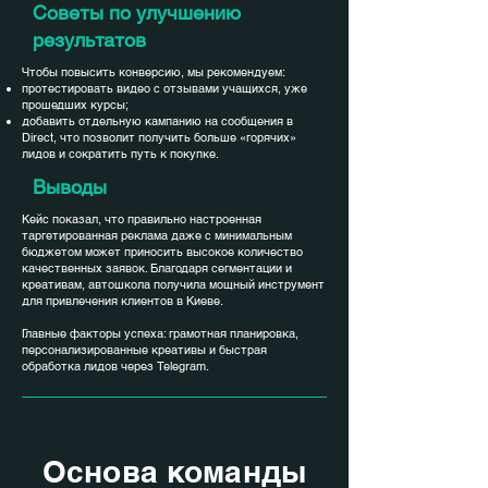
Советы по улучшению
результатов
Чтобы повысить конверсию, мы рекомендуем:
протестировать видео с отзывами учащихся, уже
прошедших курсы;
добавить отдельную кампанию на сообщения в
Direct, что позволит получить больше «горячих»
лидов и сократить путь к покупке.
Выводы
Кейс показал, что правильно настроенная
таргетированная реклама даже с минимальным
бюджетом может приносить высокое количество
качественных заявок. Благодаря сегментации и
креативам, автошкола получила мощный инструмент
для привлечения клиентов в Киеве.
Главные факторы успеха: грамотная планировка,
персонализированные креативы и быстрая
обработка лидов через Telegram.
Основа команды